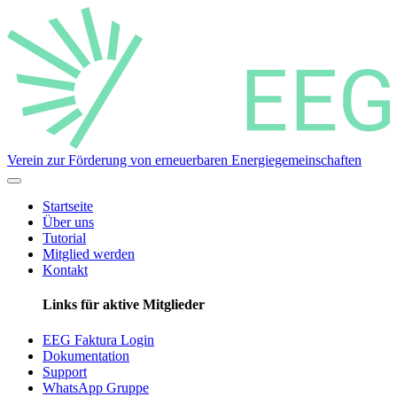
Verein zur Förderung von erneuerbaren Energiegemeinschaften
Startseite
Über uns
Tutorial
Mitglied werden
Kontakt
Links für aktive Mitglieder
EEG Faktura Login
Dokumentation
Support
WhatsApp Gruppe